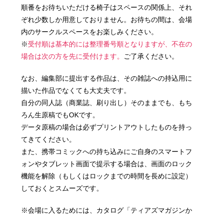
順番をお待ちいただける椅子はスペースの関係上、それ
ぞれ少数しか用意しておりません。お待ちの間は、会場
内のサークルスペースをお楽しみください。
※
受付順は基本的には整理番号順となりますが、不在の
場合は次の方を先に受付けます。
ご了承ください。
なお、編集部に提出する作品は、その雑誌への持込用に
描いた作品でなくても大丈夫です。
自分の同人誌（商業誌、刷り出し）そのままでも、もち
ろん生原稿でもOKです。
データ原稿の場合は必ずプリントアウトしたものを持っ
てきてください。
また、携帯コミックへの持ち込みにご自身のスマートフ
ォンやタブレット画面で提示する場合は、画面のロック
機能を解除（もしくはロックまでの時間を長めに設定）
しておくとスムーズです。
※会場に入るためには、カタログ「ティアズマガジンか