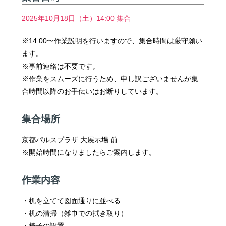
2025年10月18日（土）14:00 集合
※14:00〜作業説明を行いますので、集合時間は厳守願い
ます。
※事前連絡は不要です。
※作業をスムーズに行うため、申し訳ございませんが集
合時間以降のお手伝いはお断りしています。
集合場所
京都パルスプラザ 大展示場 前
※開始時間になりましたらご案内します。
作業内容
・机を立てて図面通りに並べる
・机の清掃（雑巾での拭き取り）
・椅子の設置