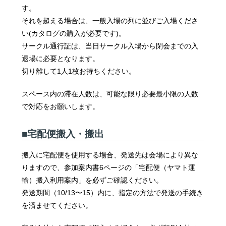
す。
それを超える場合は、一般入場の列に並びご入場くださ
い(カタログの購入が必要です)。
サークル通行証は、当日サークル入場から閉会までの入
退場に必要となります。
切り離して1人1枚お持ちください。
スペース内の滞在人数は、可能な限り必要最小限の人数
で対応をお願いします。
■宅配便搬入・搬出
搬入に宅配便を使用する場合、発送先は会場により異な
りますので、参加案内書6ページの「宅配便（ヤマト運
輸）搬入利用案内」を必ずご確認ください。
発送期間（10/13〜15）内に、指定の方法で発送の手続き
を済ませてください。