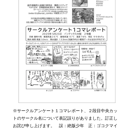
※サークルアンケート１コマレポート、２段目中央カッ
トのサークル名について表記誤りがありました。訂正し
お詫び申し上げます。 誤：絶版少年 正：ゴコクマイ