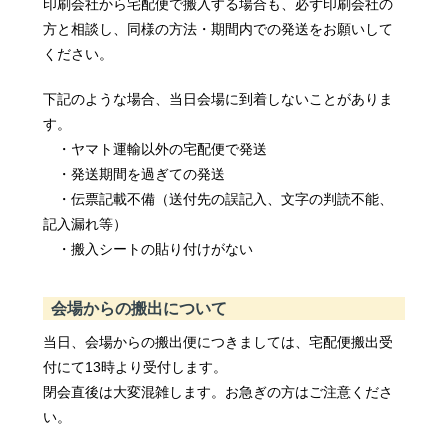
印刷会社から宅配便で搬入する場合も、必ず印刷会社の
方と相談し、同様の方法・期間内での発送をお願いして
ください。
下記のような場合、当日会場に到着しないことがありま
す。
・ヤマト運輸以外の宅配便で発送
・発送期間を過ぎての発送
・伝票記載不備（送付先の誤記入、文字の判読不能、
記入漏れ等）
・搬入シートの貼り付けがない
会場からの搬出について
当日、会場からの搬出便につきましては、宅配便搬出受
付にて13時より受付します。
閉会直後は大変混雑します。お急ぎの方はご注意くださ
い。