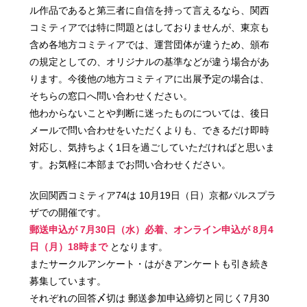
ル作品であると第三者に自信を持って言えるなら、関西
コミティアでは特に問題とはしておりませんが、東京も
含め各地方コミティアでは、運営団体が違うため、頒布
の規定としての、オリジナルの基準などが違う場合があ
ります。今後他の地方コミティアに出展予定の場合は、
そちらの窓口へ問い合わせください。
他わからないことや判断に迷ったものについては、後日
メールで問い合わせをいただくよりも、できるだけ即時
対応し、気持ちよく1日を過ごしていただければと思いま
す。お気軽に本部までお問い合わせください。
次回関西コミティア74は 10月19日（日）京都パルスプラ
ザでの開催です。
郵送申込が 7月30日（水）必着、オンライン申込が 8月4
日（月）18時まで
となります。
またサークルアンケート・はがきアンケートも引き続き
募集しています。
それぞれの回答〆切は 郵送参加申込締切と同じく7月30