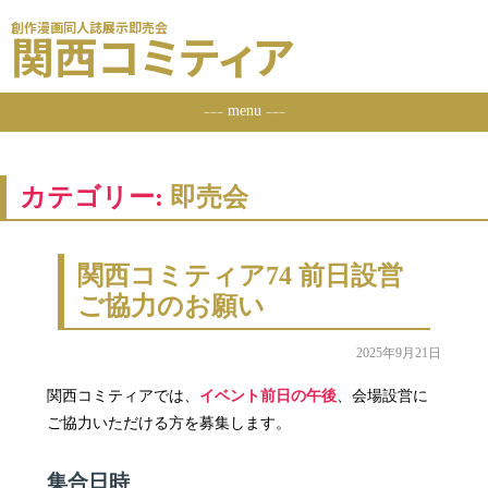
創作漫画同人誌展示即売会
関西コミティア
menu
ーーー
ーーー
カテゴリー:
即売会
関西コミティア74 前日設営
ご協力のお願い
2025年9月21日
関西コミティアでは、
イベント前日の午後
、会場設営に
ご協力いただける方を募集します。
集合日時