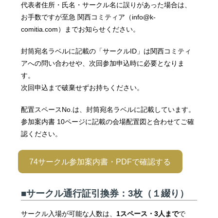
代表者住所・氏名・サークル名に誤りがあった場合は、
お手数ですが至急 関西コミティア（info@k-
comitia.com）までお知らせください。
封筒宛名ラベルに記載の「サークルID」は関西コミティ
アへの問い合わせや、次回参加申込時に必要となりま
す。
次回申込まで破棄せずお持ちください。
配置スペースNo.は、封筒宛名ラベルに記載しています。
参加案内書 10ページに記載の会場配置図と合わせてご確
認ください。
74サークル参加案内書・PDFで確認する
■サークル通行証引換券：3枚（１綴り）
サークル入場が可能な人数は、
1スペース・3人まで
で