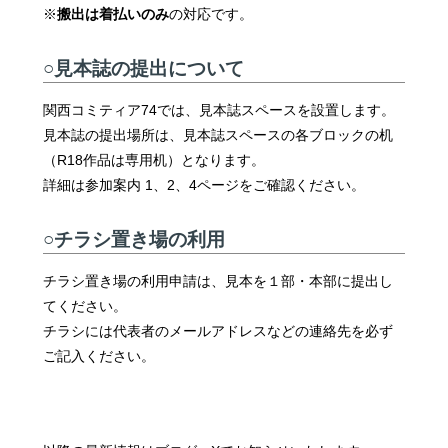
※
搬出は着払いのみ
の対応です。
○見本誌の提出について
関西コミティア74では、見本誌スペースを設置します。
見本誌の提出場所は、見本誌スペースの各ブロックの机
（R18作品は専用机）となります。
詳細は参加案内 1、2、4ページをご確認ください。
○チラシ置き場の利用
チラシ置き場の利用申請は、見本を１部・本部に提出し
てください。
チラシには代表者のメールアドレスなどの連絡先を必ず
ご記入ください。