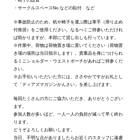
・サークルスペースNo.などの貼付 など
※事故防止のため、机や椅子を運ぶ際は軍手（滑り止め
付推奨）をご使用ください。なるべくご持参いただけれ
ば助かりますが、本部にて貸し出しも行っています。
※作業中、荷物は荷物置き場に置いてください（荷物置
き場の場所は当日指示します）。貴重品を身につけられ
るミニショルダー・ウエストポーチがあればご持参くだ
さい。
※お手伝いいただいた方には、ささやかですがお礼とし
て「ティアズマガジンかんさい」を差し上げます。
毎回たくさんの方にご協力いただき、ありがとうござい
ます。
参加人数が多いほど、一人一人の負担が減って早く終わ
ります。
どうぞよろしくお願いします。
当日、不明な点がありましたらお近くのスタッフに遠慮