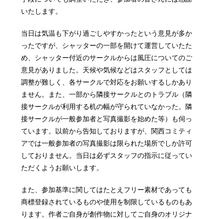
いたします。
当日は気温も下がり過ごしやすかったという意見が多か
ったですが、シャッターの一部を開けて運営していたた
め、シャッター付近のサークルからは風圧についてのご
意見がありました。天候や気候などはスタッフとしては
調整が難しく、各サークルで対応をお願いするしかあり
ません。また、一部から隣接サークルとのトラブル（隣
接サークルが利用する机の幅が守られていなかった。隣
接サークルが一般参加者と写真撮影を始めた等）も伺っ
ています。以前から告知しておりますが、関西コミティ
アでは一般参加者の写真撮影は限られた場所でしか許可
しておりません。当日は必ずスタッフの指示に従ってい
ただくようお願いします。
また、参加基準に関してはたとえフリー素材であっても
商標登録されているものや使用を制限しているものもあ
ります。作者ご自身が創作物に対してご自身のオリジナ