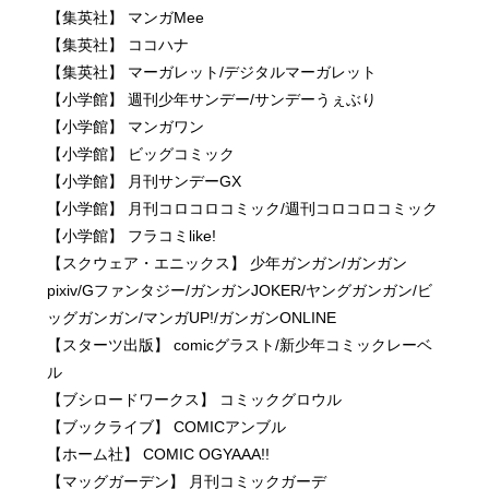
【集英社】 マンガMee
【集英社】 ココハナ
【集英社】 マーガレット/デジタルマーガレット
【小学館】 週刊少年サンデー/サンデーうぇぶり
【小学館】 マンガワン
【小学館】 ビッグコミック
【小学館】 月刊サンデーGX
【小学館】 月刊コロコロコミック/週刊コロコロコミック
【小学館】 フラコミlike!
【スクウェア・エニックス】 少年ガンガン/ガンガン
pixiv/Gファンタジー/ガンガンJOKER/ヤングガンガン/ビ
ッグガンガン/マンガUP!/ガンガンONLINE
【スターツ出版】 comicグラスト/新少年コミックレーベ
ル
【ブシロードワークス】 コミックグロウル
【ブックライブ】 COMICアンブル
【ホーム社】 COMIC OGYAAA!!
【マッグガーデン】 月刊コミックガーデ