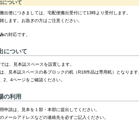
出について
搬出便につきましては、宅配便搬出受付にて13時より受付します。
雑します。お急ぎの方はご注意ください。
み
の対応です。
出について
4では、見本誌スペースを設置します。
は、見本誌スペースの各ブロックの机（R18作品は専用机）となります
1、2、4ページをご確認ください。
場の利用
用申請は、見本を１部・本部に提出してください。
のメールアドレスなどの連絡先を必ずご記入ください。