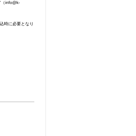
nfo@k-
申込時に必要となり