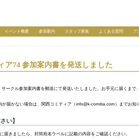
イベント概要
参加案内
スタッフ募集
よくある質問
ア
ィア74 参加案内書を発送しました
4 サークル参加案内書を郵送にて発送いたしました。お手元に届くまで
が届かない場合は、関西コミティア（info@k-comitia.com）までお
ださい】
に届きましたら、封筒宛名ラベルに記載の内容をご確認ください。