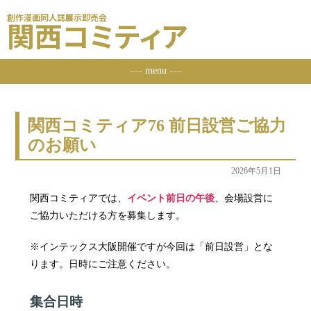
創作漫画同人誌展示即売会
関西コミティア
menu
ーーー
ーーー
関西コミティア76 前日設営ご協力
のお願い
2026年5月1日
関西コミティアでは、
イベント前日の午後
、会場設営に
ご協力いただける方を募集します。
※インテックス大阪開催ですが今回は「前日設営」とな
ります。日時にご注意ください。
集合日時