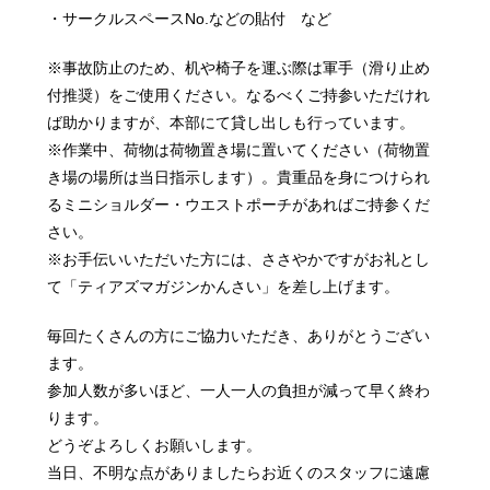
・サークルスペースNo.などの貼付 など
※事故防止のため、机や椅子を運ぶ際は軍手（滑り止め
付推奨）をご使用ください。なるべくご持参いただけれ
ば助かりますが、本部にて貸し出しも行っています。
※作業中、荷物は荷物置き場に置いてください（荷物置
き場の場所は当日指示します）。貴重品を身につけられ
るミニショルダー・ウエストポーチがあればご持参くだ
さい。
※お手伝いいただいた方には、ささやかですがお礼とし
て「ティアズマガジンかんさい」を差し上げます。
毎回たくさんの方にご協力いただき、ありがとうござい
ます。
参加人数が多いほど、一人一人の負担が減って早く終わ
ります。
どうぞよろしくお願いします。
当日、不明な点がありましたらお近くのスタッフに遠慮