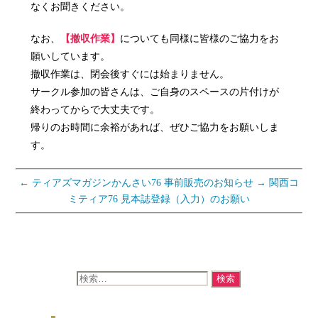
なくお聞きください。
なお、
【撤収作業】
についても同様に皆様のご協力をお
願いしています。
撤収作業は、閉会後すぐには始まりません。
サークル参加の皆さんは、ご自身のスペースの片付けが
終わってからで大丈夫です。
帰りのお時間に余裕があれば、ぜひご協力をお願いしま
す。
←
ティアズマガジンかんさい76 事前販売のお知らせ
→
関西コ
ミティア76 見本誌登録（入力）のお願い
検
索
対