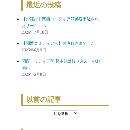
最近の投稿
象:
【お詫び】関西コミティア77郵送申込され
たサークルへ
2026年7月18日
【関西コミティア76】お疲れさまでした
2026年6月9日
関西コミティア76 見本誌登録（入力）のお
願い
2026年5月8日
以前の記事
以
前
の