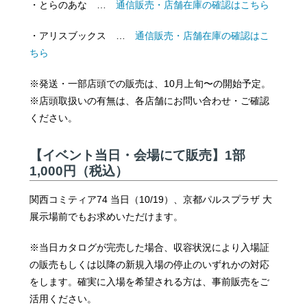
・とらのあな …
通信販売・店舗在庫の確認はこちら
・アリスブックス …
通信販売・店舗在庫の確認はこ
ちら
※発送・一部店頭での販売は、10月上旬〜の開始予定。
※店頭取扱いの有無は、各店舗にお問い合わせ・ご確認
ください。
【イベント当日・会場にて販売】
1部
1,000円（税込）
関西コミティア74 当日（10/19）、京都パルスプラザ 大
展示場前でもお求めいただけます。
※当日カタログが完売した場合、収容状況により入場証
の販売もしくは以降の新規入場の停止のいずれかの対応
をします。確実に入場を希望される方は、事前販売をご
活用ください。