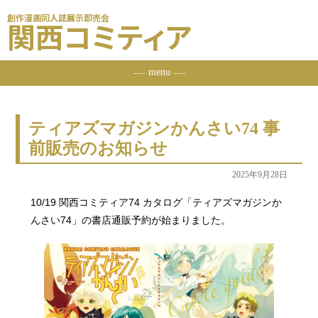
創作漫画同人誌展示即売会
関西コミティア
menu
ーーー
ーーー
ティアズマガジンかんさい74 事
前販売のお知らせ
2025年9月28日
10/19 関西コミティア74 カタログ「ティアズマガジンか
んさい74」の書店通販予約が始まりました。