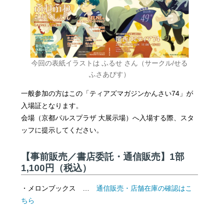
今回の表紙イラストは ふるせ さん（サークル/せる
ふさあびす）
一般参加の方はこの「ティアズマガジンかんさい74」が
入場証となります。
会場（京都パルスプラザ 大展示場）へ入場する際、スタ
ッフに提示してください。
【事前販売／書店委託・通信販売】1部
1,100円（税込）
・メロンブックス …
通信販売・店舗在庫の確認はこ
ちら