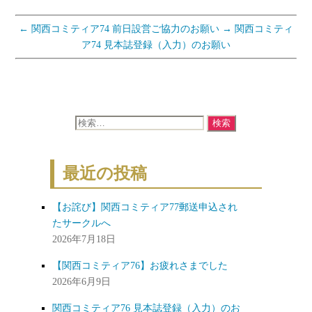
←
関西コミティア74 前日設営ご協力のお願い
→
関西コミティ
ア74 見本誌登録（入力）のお願い
検
索
対
最近の投稿
象:
【お詫び】関西コミティア77郵送申込され
たサークルへ
2026年7月18日
【関西コミティア76】お疲れさまでした
2026年6月9日
関西コミティア76 見本誌登録（入力）のお