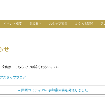
イベント概要
参加案内
スタッフ募集
よくある質問
ア
らせ
の投稿は、こちらでご確認ください。↓
↓
↓
アスタッフブログ
→
関西コミティア67 参加案内書を発送しました