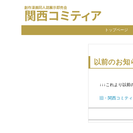
創作漫画同人誌展示即売会
関西コミティア
トップページ
以前のお知
↓
↓
↓これより以前
旧・関西コミティ