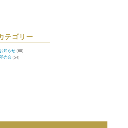
カテゴリー
お知らせ
(60)
即売会
(54)