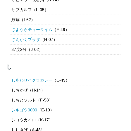
サブカルフ（L-05）
鮫蕪（I-62）
さよならティータイム
（F-49）
さんかくプラザ
（H-07）
37度2分（J-02）
し
しあわせイクラカレー
（C-49）
しおかぜ（H-14）
しおとソルト（F-58）
シキゴウ0000
（E-19）
シコウカイロ（K-17）
ししきば（A-48）