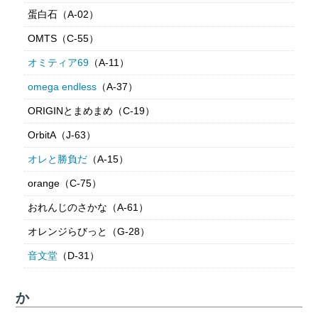
蛋白石（A-02）
OMTS（C-55）
オミティア69
（A-11）
omega endless
（A-37）
ORIGINとまめまめ（C-19）
OrbitA（J-63）
オレと勝負だ
（A-15）
orange（C-75）
おれんじのさかな（A-61）
オレンジらびっと（G-28）
音文堂
（D-31）
か