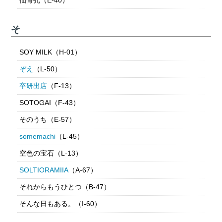
そ
SOY MILK（H-01）
ぞえ
（L-50）
卒研出店
（F-13）
SOTOGAI（F-43）
そのうち（E-57）
somemachi
（L-45）
空色の宝石（L-13）
SOLTIORAMIIA
（A-67）
それからもうひとつ（B-47）
そんな日もある。（I-60）