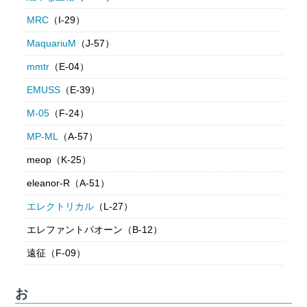
MRC
（I-29）
MaquariuM
（J-57）
mmtr
（E-04）
EMUSS
（E-39）
M-05
（F-24）
MP-ML
（A-57）
meop（K-25）
eleanor-R（A-51）
エレクトリカル
（L-27）
エレファントパオーン（B-12）
遠征（F-09）
お