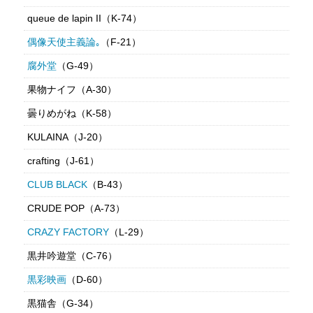
queue de lapin II（K-74）
偶像天使主義論｡
（F-21）
腐外堂
（G-49）
果物ナイフ（A-30）
曇りめがね（K-58）
KULAINA（J-20）
crafting（J-61）
CLUB BLACK
（B-43）
CRUDE POP（A-73）
CRAZY FACTORY
（L-29）
黒井吟遊堂（C-76）
黒彩映画
（D-60）
黒猫舎（G-34）