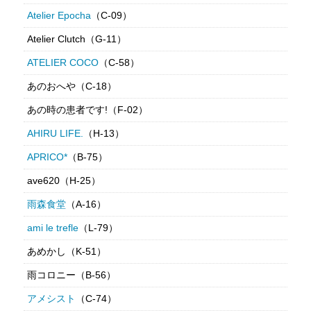
Atelier Epocha
（C-09）
Atelier Clutch（G-11）
ATELIER COCO
（C-58）
あのおへや（C-18）
あの時の患者です!（F-02）
AHIRU LIFE.
（H-13）
APRICO*
（B-75）
ave620（H-25）
雨森食堂
（A-16）
ami le trefle
（L-79）
あめかし（K-51）
雨コロニー（B-56）
アメシスト
（C-74）