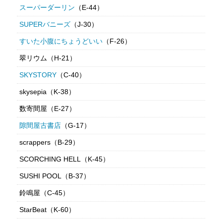
スーパーダーリン
（E-44）
SUPERバニーズ
（J-30）
すいた小腹にちょうどいい
（F-26）
翠リウム（H-21）
SKYSTORY
（C-40）
skysepia（K-38）
数寄間屋（E-27）
隙間屋古書店
（G-17）
scrappers（B-29）
SCORCHING HELL（K-45）
SUSHI POOL（B-37）
鈴鳴屋（C-45）
StarBeat（K-60）