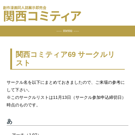
創作漫画同人誌展示即売会
関西コミティア
menu
ーーー
ーーー
関西コミティア69 サークルリ
スト
サークル名を以下にまとめておきましたので、ご来場の参考に
して下さい。
※このサークルリストは11月13日（サークル参加申込締切日）
時点のものです。
あ
アーチ（J-07）