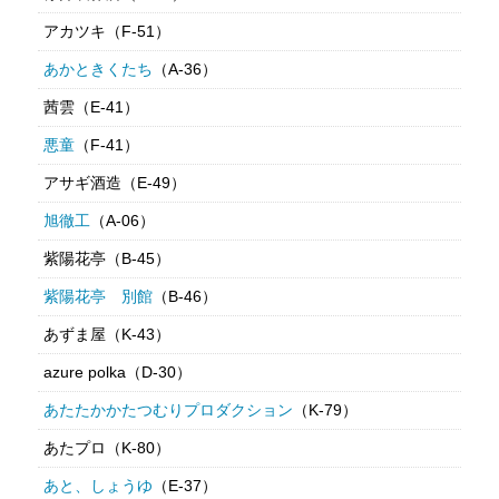
アカツキ（F-51）
あかときくたち
（A-36）
茜雲（E-41）
悪童
（F-41）
アサギ酒造（E-49）
旭徹工
（A-06）
紫陽花亭（B-45）
紫陽花亭 別館
（B-46）
あずま屋（K-43）
azure polka（D-30）
あたたかかたつむりプロダクション
（K-79）
あたプロ（K-80）
あと、しょうゆ
（E-37）