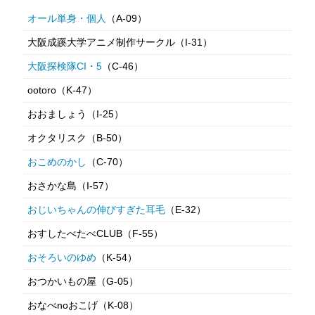
オール単身・個人
（A-09）
大阪成蹊大学アニメ制作サークル（I-31）
大阪探検隊CI・5
（C-46）
ootoro（K-47）
おおましょう（I-25）
オクタリスク（B-50）
おこめのかし
（C-70）
おさかな島（I-57）
おじいちゃんの伸びすぎた耳毛
（E-32）
おすしたべたべCLUB（F-55）
おそろいのゆめ
（K-54）
おつかいもの屋（G-05）
おなべnoおこげ（K-08）