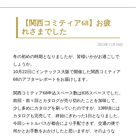
【関西コミティア68】お疲
れさまでした
2023年11月18日
冬の初めの時期となりましたが、皆様いかがお過ごしで
しょうか。
10月22日にインテックス大阪で開催した関西コミティア
68のアフターレポートをお届けします。
関西コミティア68申込スペース数は835スペースでした。
前回・前々回とカタログが売り切れたことを加味して、
少し多めにカタログを刷っていたのですが、13時頃には
カタログも完売して、終始にぎわった1日となりました。
今回シャトルバスが都合により手配できず、交通の便で
何かとお手数をおかけしたと思いますが、そのような