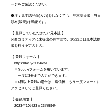
ージをご確認ください。
※注：見本誌登録(入力)をしなくても、見本誌提出・当日
頒布(販売)は可能です。
【 登録していただきたい見本誌 】
関西コミティアに未提出の見本誌で、10/22当日見本誌提
出を行う予定のもの。
【 登録フォーム 】
https://bit.ly/2UhXvNE
※Googleフォームを用いています。
※一度に3冊まで入力ができます。
※4冊以上登録の場合は、送信後、もう一度フォームに
アクセスしてご登録ください。
【 登録期限 】
2023年10月23日23時59分