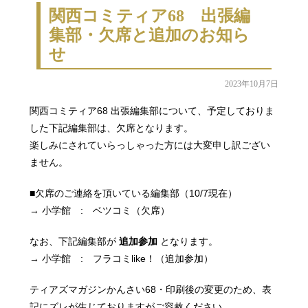
関西コミティア68 出張編
集部・欠席と追加のお知ら
せ
2023年10月7日
関西コミティア68 出張編集部について、予定しておりま
した下記編集部は、欠席となります。
楽しみにされていらっしゃった方には大変申し訳ござい
ません。
■欠席のご連絡を頂いている編集部（10/7現在）
→ 小学館 : ベツコミ（欠席）
なお、下記編集部が
追加参加
となります。
→ 小学館 : フラコミlike！（追加参加）
ティアズマガジンかんさい68・印刷後の変更のため、表
記にズレが生じておりますがご容赦ください。