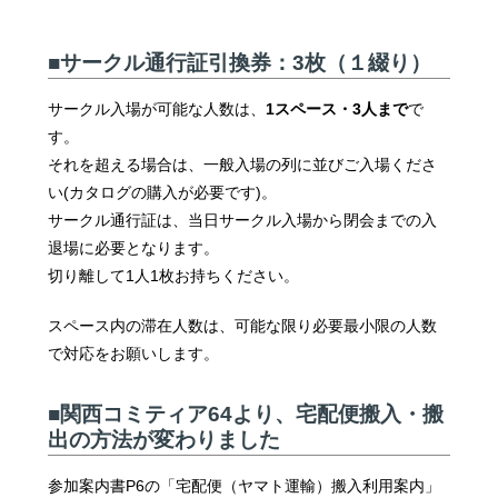
■サークル通行証引換券：3枚（１綴り）
サークル入場が可能な人数は、
1スペース・3人まで
で
す。
それを超える場合は、一般入場の列に並びご入場くださ
い(カタログの購入が必要です)。
サークル通行証は、当日サークル入場から閉会までの入
退場に必要となります。
切り離して1人1枚お持ちください。
スペース内の滞在人数は、可能な限り必要最小限の人数
で対応をお願いします。
■関西コミティア64より、宅配便搬入・搬
出の方法が変わりました
参加案内書P6の「宅配便（ヤマト運輸）搬入利用案内」