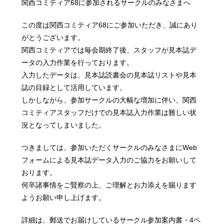
関西コミティア68に参加されるサークルのみなさまへ
この度は関西コミティア68にご参加いただき、誠にあり
がとうございます。
関西コミティアでは毎会期終了後、スタッフが見本誌デ
ータの入力作業を行っております。
入力したデータは、見本誌読書会の見本誌リストや見本
誌の目録として活用しています。
しかしながら、参加サークルの大幅な増加に伴い、関西
コミティアスタッフだけでの見本誌入力作業は難しい状
況となってしまいました。
つきましては、参加いただくサークルのみなさまにWeb
フォームによる見本誌データ入力のご協力をお願いして
おります。
何卒諸事情をご賢察の上、ご理解とお力添えを賜ります
ようお願い申し上げます。
詳細は、郵送でお届けしているサークル参加案内書・4ペ