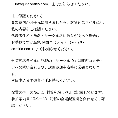
（info@k-comitia.com）までお知らせください。
【ご確認ください】
参加案内がお手元に届きましたら、封筒宛名ラベルに記
載の内容をご確認ください。
代表者住所・氏名・サークル名に誤りがあった場合は、
お手数ですが至急 関西コミティア（info@k-
comitia.com）までお知らせください。
封筒宛名ラベルに記載の「サークルID」は関西コミティ
アへの問い合わせや、次回参加申込時に必要となりま
す。
次回申込まで破棄せずお持ちください。
配置スペースNo.は、封筒宛名ラベルに記載しています。
参加案内書 10ページに記載の会場配置図と合わせてご確
認ください。