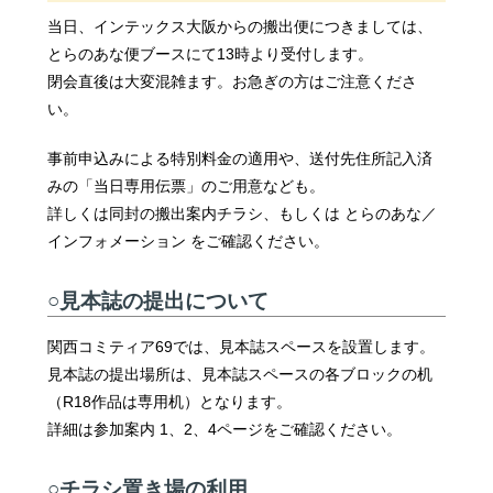
当日、インテックス大阪からの搬出便につきましては、
とらのあな便ブースにて13時より受付します。
閉会直後は大変混雑ます。お急ぎの方はご注意くださ
い。
事前申込みによる特別料金の適用や、送付先住所記入済
みの「当日専用伝票」のご用意なども。
詳しくは同封の搬出案内チラシ、もしくは とらのあな／
インフォメーション をご確認ください。
○見本誌の提出について
関西コミティア69では、見本誌スペースを設置します。
見本誌の提出場所は、見本誌スペースの各ブロックの机
（R18作品は専用机）となります。
詳細は参加案内 1、2、4ページをご確認ください。
○チラシ置き場の利用