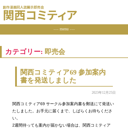
創作漫画同人誌展示即売会
関西コミティア
menu
ーーー
ーーー
カテゴリー:
即売会
関西コミティア69 参加案内
書を発送しました
2023年12月25日
関西コミティア69 サークル参加案内書を郵送にて発送い
たしました。お手元に届くまで、しばらくお待ちくださ
い。
2週間待っても案内が届かない場合は、関西コミティア