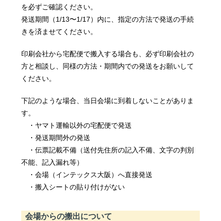
を必ずご確認ください。
発送期間（1/13〜1/17）内に、指定の方法で発送の手続
きを済ませてください。
印刷会社から宅配便で搬入する場合も、必ず印刷会社の
方と相談し、同様の方法・期間内での発送をお願いして
ください。
下記のような場合、当日会場に到着しないことがありま
す。
・ヤマト運輸以外の宅配便で発送
・発送期間外の発送
・伝票記載不備（送付先住所の記入不備、文字の判別
不能、記入漏れ等）
・会場（インテックス大阪）へ直接発送
・搬入シートの貼り付けがない
会場からの搬出について