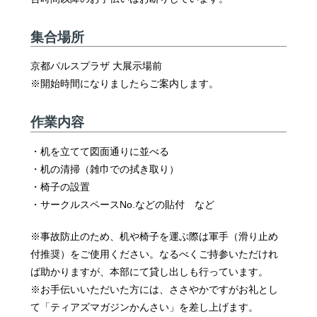
集合場所
京都パルスプラザ 大展示場前
※開始時間になりましたらご案内します。
作業内容
・机を立てて図面通りに並べる
・机の清掃（雑巾での拭き取り）
・椅子の設置
・サークルスペースNo.などの貼付 など
※事故防止のため、机や椅子を運ぶ際は軍手（滑り止め
付推奨）をご使用ください。なるべくご持参いただけれ
ば助かりますが、本部にて貸し出しも行っています。
※お手伝いいただいた方には、ささやかですがお礼とし
て「ティアズマガジンかんさい」を差し上げます。