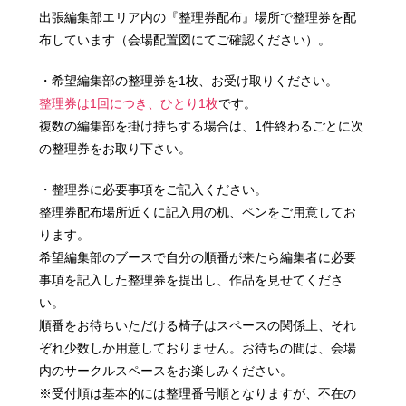
出張編集部エリア内の『整理券配布』場所で整理券を配
布しています（会場配置図にてご確認ください）。
・希望編集部の整理券を1枚、お受け取りください。
整理券は1回につき、ひとり1枚
です。
複数の編集部を掛け持ちする場合は、1件終わるごとに次
の整理券をお取り下さい。
・整理券に必要事項をご記入ください。
整理券配布場所近くに記入用の机、ペンをご用意してお
ります。
希望編集部のブースで自分の順番が来たら編集者に必要
事項を記入した整理券を提出し、作品を見せてくださ
い。
順番をお待ちいただける椅子はスペースの関係上、それ
ぞれ少数しか用意しておりません。お待ちの間は、会場
内のサークルスペースをお楽しみください。
※受付順は基本的には整理番号順となりますが、不在の