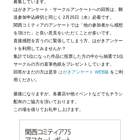
募集しています。
はがきアンケート・サークルアンケートへの回答は、郵
送参加申込締切と同じく 2月25日（水）必着です。
関西コミティアのアンケートでは「他の参加者から感想
を頂けた」と良い意見をいただくことが多いです。
直接感想を言うのに緊張してしまう方、はがきアンケー
トを利用してみませんか？
集計で1位になった作品に投票した方の中から抽選で1位
サークルの方の直筆色紙をプレゼントしています。
回答がまだの方は是非
はがきアンケート WEB版
をご利
用ください。
最後になりますが、各書店や他イベントなどでもチラシ
配布のご協力を頂いております。
この場を借りてお礼申し上げます。