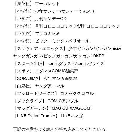
【集英社】 マーガレット
【小学館】 少年サンデー/サンデーうぇぶり
【小学館】 月刊サンデーGX
【小学館】 月刊コロコロコミック/週刊コロコロコミック
【小学館】 フラコミlike!
【小学館】 ビックコミックスペリオール
【スクウェア・エニックス】 少年ガンガン/ガンガンpixiv/
ヤングガンガン/ビッグガンガン/ガンガンJOKER
【スターツ出版】 comicグラスト/comicゼライズ
【スポマ】 エダマメCOMIC編集部
【SORAJIMA】 少年マンガ編集部
【白泉社】 ヤングアニマル
【ブシロードワークス】 コミックグロウル
【ブックライブ】 COMICアンブル
【マッグガーデン】 MAGKAN/MAGCOMI
【LINE Digital Frontier】 LINEマンガ
下記の注意をよく読んで持ち込みしてくださいね！