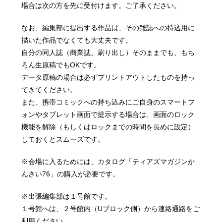
場合は次の方を先に受付けます。ご了承ください。
なお、編集部に提出する作品は、その雑誌への持込用に
描いた作品でなくても大丈夫です。
自分の同人誌（商業誌、刷り出し）そのままでも、もち
ろん生原稿でもOKです。
データ原稿の場合は必ずプリントアウトしたものを持っ
てきてください。
また、携帯コミックへの持ち込みにご自身のスマートフ
ォンやタブレット画面で提示する場合は、画面のロック
機能を解除（もしくはロックまでの時間を長めに設定）
しておくとスムーズです。
※会場に入るためには、カタログ「ティアズマガジンか
んさい76」の購入が必要です。
※出張編集部は１号館です。
１号館へは、２号館内（Uブロック側）から連絡通路をご
利用ください。