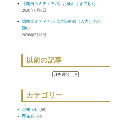
【関西コミティア76】お疲れさまでした
2026年6月9日
関西コミティア76 見本誌登録（入力）のお
願い
2026年5月8日
以前の記事
以
前
の
カテゴリー
記
事
お知らせ
(60)
即売会
(54)