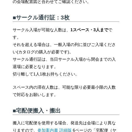
の会場配置図と合わせてご確認ください。
■サークル通行証：3枚
サークル入場が可能な人数は、
1スペース・3人まで
で
す。
それを超える場合は、一般入場の列に並びご入場くださ
い(カタログの購入が必要です)。
サークル通行証は、当日サークル入場から閉会までの入
退場に必要となります。
切り離して1人1枚お持ちください。
スペース内の滞在人数は、可能な限り必要最小限の人数
で対応をお願いします。
■宅配便搬入・搬出
搬入に宅配便を使用する場合、発送先は会場により異な
りますので、
参加案内書 詳細版
6ページの「宅配便（ヤ