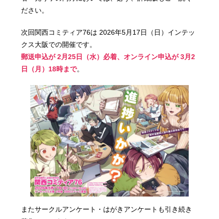
ださい。
次回関西コミティア76は 2026年5月17日（日）インテッ
クス大阪での開催です。
郵送申込が 2月25日（水）必着、オンライン申込が 3月2
日（月）18時まで
。
またサークルアンケート・はがきアンケートも引き続き