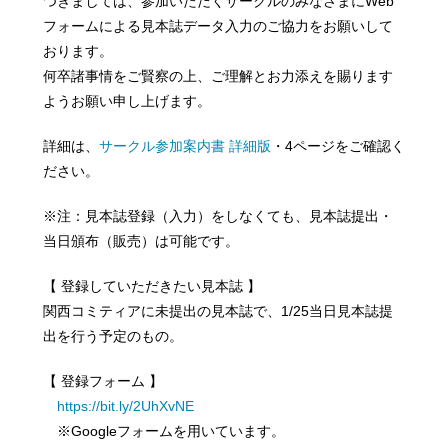
つきましては、参加いただくサークルのみなさまにWeb
フォームによる見本誌データ入力のご協力をお願いして
おります。
何卒諸事情をご賢察の上、ご理解とお力添えを賜ります
ようお願い申し上げます。
詳細は、
サークル参加案内書 詳細版
・4ページをご確認く
ださい。
※注：見本誌登録（入力）をしなくても、見本誌提出・
当日頒布（販売）は可能です。
【 登録していただきたい見本誌 】
関西コミティアに未提出の見本誌で、1/25当日見本誌提
出を行う予定のもの。
【 登録フォーム 】
https://bit.ly/2UhXvNE
※Googleフォームを用いています。