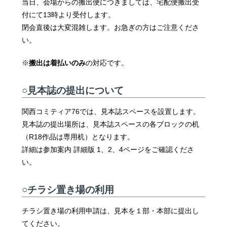
当日、会場からの搬出便につきましては、宅配便搬出受
付にて13時より受付します。
閉会直後は大変混雑します。お急ぎの方はご注意くださ
い。
※
搬出は着払いのみ
の対応です。
○見本誌の提出について
関西コミティア76では、見本誌スペースを設置します。
見本誌の提出場所は、見本誌スペースの各ブロックの机
（R18作品は専用机）となります。
詳細は参加案内 詳細版 1、2、4ページをご確認くださ
い。
○チラシ置き場の利用
チラシ置き場の利用申請は、見本を１部・本部に提出し
てください。