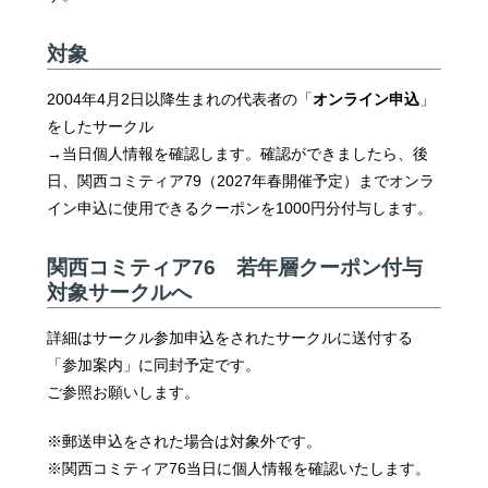
対象
2004年4月2日以降生まれの代表者の「
オンライン申込
」
をしたサークル
→当日個人情報を確認します。確認ができましたら、後
日、関西コミティア79（2027年春開催予定）までオンラ
イン申込に使用できるクーポンを1000円分付与します。
関西コミティア76 若年層クーポン付与
対象サークルへ
詳細はサークル参加申込をされたサークルに送付する
「参加案内」に同封予定です。
ご参照お願いします。
※郵送申込をされた場合は対象外です。
※関西コミティア76当日に個人情報を確認いたします。