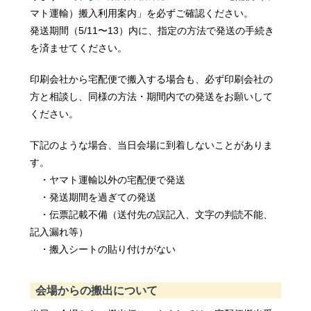
マト運輸）搬入利用案内」を必ずご確認ください。
発送期間（5/11〜13）内に、指定の方法で発送の手続き
を済ませてください。
印刷会社から宅配便で搬入する場合も、必ず印刷会社の
方と相談し、同様の方法・期間内での発送をお願いして
ください。
下記のような場合、当日会場に到着しないことがありま
す。
・ヤマト運輸以外の宅配便で発送
・発送期間を過ぎての発送
・伝票記載不備（送付先の誤記入、文字の判読不能、
記入漏れ等）
・搬入シートの貼り付けがない
会場からの搬出について