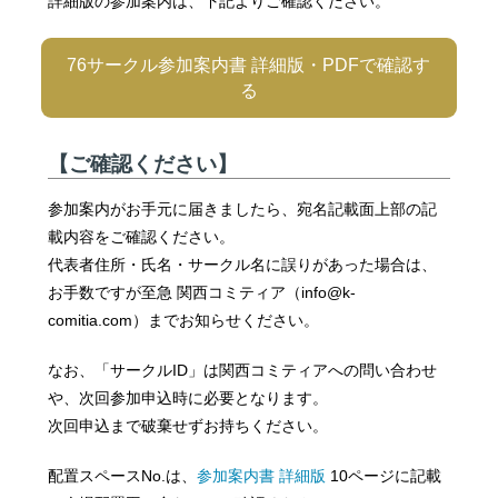
詳細版の参加案内は、下記よりご確認ください。
76サークル参加案内書 詳細版・PDFで確認す
る
【ご確認ください】
参加案内がお手元に届きましたら、宛名記載面上部の記
載内容をご確認ください。
代表者住所・氏名・サークル名に誤りがあった場合は、
お手数ですが至急 関西コミティア（info@k-
comitia.com）までお知らせください。
なお、「サークルID」は関西コミティアへの問い合わせ
や、次回参加申込時に必要となります。
次回申込まで破棄せずお持ちください。
配置スペースNo.は、
参加案内書 詳細版
10ページに記載