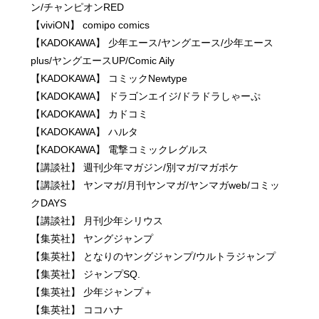
ン/チャンピオンRED
【viviON】 comipo comics
【KADOKAWA】 少年エース/ヤングエース/少年エース
plus/ヤングエースUP/Comic Aily
【KADOKAWA】 コミックNewtype
【KADOKAWA】 ドラゴンエイジ/ドラドラしゃーぷ
【KADOKAWA】 カドコミ
【KADOKAWA】 ハルタ
【KADOKAWA】 電撃コミックレグルス
【講談社】 週刊少年マガジン/別マガ/マガポケ
【講談社】 ヤンマガ/月刊ヤンマガ/ヤンマガweb/コミッ
クDAYS
【講談社】 月刊少年シリウス
【集英社】 ヤングジャンプ
【集英社】 となりのヤングジャンプ/ウルトラジャンプ
【集英社】 ジャンプSQ.
【集英社】 少年ジャンプ＋
【集英社】 ココハナ